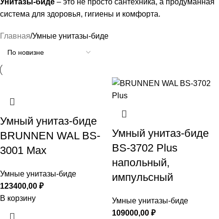
Унитазы-биде
– это не просто сантехника, а продуманная
система для здоровья, гигиены и комфорта.
Главная
Умные унитазы-биде
Умный унитаз-биде
Умный унитаз-биде
BRUNNEN WAL BS-
BS-3702 Plus
3001 Max
напольный,
Умные унитазы-биде
импульсный
123400,00
₽
В корзину
Умные унитазы-биде
109000,00
₽