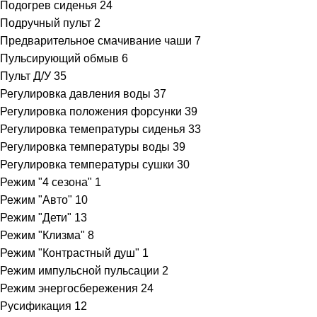
Подогрев сиденья
24
Подручный пульт
2
Предварительное смачивание чаши
7
Пульсирующий обмыв
6
Пульт Д/У
35
Регулировка давления воды
37
Регулировка положения форсунки
39
Регулировка темепратуры сиденья
33
Регулировка температуры воды
39
Регулировка температуры сушки
30
Режим "4 сезона"
1
Режим "Авто"
10
Режим "Дети"
13
Режим "Клизма"
8
Режим "Контрастный душ"
1
Режим импульсной пульсации
2
Режим энергосбережения
24
Русификация
12