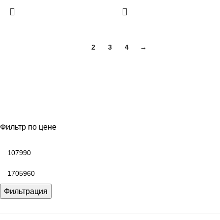
1
2
3
4
→
Фильтр по цене
Фильтрация