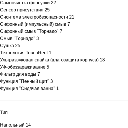
Самоочистка форсунки
22
Сенсор присутствия
25
Сиситема электробезопасности
21
Сифонный (импульсный) смыв
7
Сифонный смыв "Торнадо"
7
Смыв "Торнадо"
3
Сушка
25
Технология TouchReel
1
Ультразвуковая спайка (влагозащита корпуса)
18
УФ-обеззараживание
5
Фильтр для воды
7
Функция "Пенный щит"
3
Функция "Сидячая ванна"
1
Тип
Напольный
14