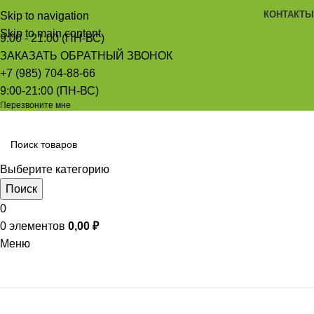
КОНТАКТЫ
Skip to navigation
Skip to main content
9:00 - 21:00 (ПН-ВС)
ЗАКАЗАТЬ ОБРАТНЫЙ ЗВОНОК
+7 (985) 704-88-66
9:00-21:00 (ПН-ВС)
Перезвоните мне
Выберите категорию
Поиск
0
0
элементов
0,00
₽
Меню
Просмотр категорий