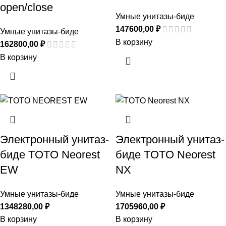
open/close
Умные унитазы-биде
147600,00
₽
Умные унитазы-биде
В корзину
162800,00
₽
В корзину
Электронный унитаз-
Электронный унитаз-
биде TOTO Neorest
биде TOTO Neorest
EW
NX
Умные унитазы-биде
Умные унитазы-биде
1348280,00
₽
1705960,00
₽
В корзину
В корзину