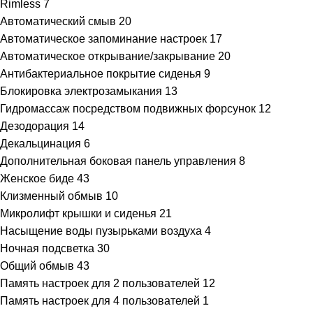
Rimless
7
Автоматический смыв
20
Автоматическое запоминание настроек
17
Автоматическое открывание/закрывание
20
Антибактериальное покрытие сиденья
9
Блокировка электрозамыкания
13
Гидромассаж посредством подвижных форсунок
12
Дезодорация
14
Декальцинация
6
Дополнительная боковая панель управления
8
Женское биде
43
Клизменный обмыв
10
Микролифт крышки и сиденья
21
Насыщение воды пузырьками воздуха
4
Ночная подсветка
30
Общий обмыв
43
Память настроек для 2 пользователей
12
Память настроек для 4 пользователей
1