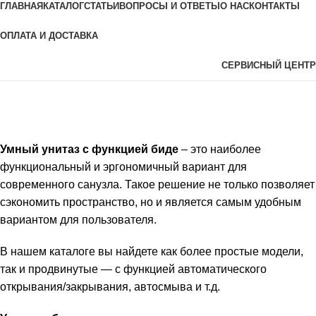
ГЛАВНАЯ
КАТАЛОГ
СТАТЬИ
ВОПРОСЫ И ОТВЕТЫ
О НАС
КОНТАКТЫ
ОПЛАТА И ДОСТАВКА
СЕРВИСНЫЙ ЦЕНТР
Умные унитазы-биде
Категории
Умный унитаз с функцией биде
– это наиболее
функциональный и эргономичный вариант для
современного санузла. Такое решение не только позволяет
сэкономить пространство, но и является самым удобным
вариантом для пользователя.
В нашем каталоге вы найдете как более простые модели,
так и продвинутые — с функцией автоматического
открывания/закрывания, автосмыва и т.д.