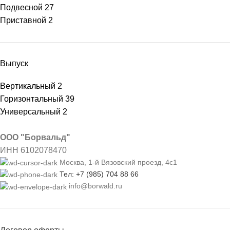
Подвесной
27
Приставной
2
Выпуск
Вертикальный
2
Горизонтальный
39
Универсальный
2
ООО "Борвальд"
ИНН 6102078470
Москва, 1-й Вязовский проезд, 4с1
Тел: +7 (985) 704 88 66
info@borwald.ru