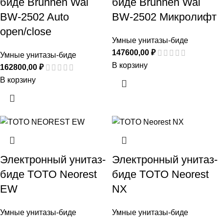
биде Brunnen Wal
биде Brunnen Wal
BW-2502 Auto
BW-2502 Микролифт
open/close
Умные унитазы-биде
147600,00
₽
Умные унитазы-биде
В корзину
162800,00
₽
В корзину
Электронный унитаз-
Электронный унитаз-
биде TOTO Neorest
биде TOTO Neorest
EW
NX
Умные унитазы-биде
Умные унитазы-биде