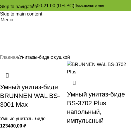
9:00-21:00 (ПН-ВС)
Перезвоните мне
Skip to navigation
Skip to main content
Меню
Унитазы-биде с сушкой
Главная
Унитазы-биде с сушкой
Главная
Унитазы-биде с сушкой
Умный унитаз-биде
Умный унитаз-биде
BRUNNEN WAL BS-
BS-3702 Plus
3001 Max
напольный,
Умные унитазы-биде
импульсный
123400,00
₽