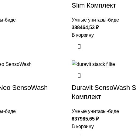
Slim Комплект
ы-биде
Умные унитазы-биде
388464,53
₽
В корзину
-Neo SensoWash
Duravit SensoWash Sta
Комплект
ы-биде
Умные унитазы-биде
637985,65
₽
В корзину