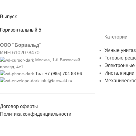
Выпуск
Горизонтальный
5
Категории
ООО "Борвальд"
Умные унитаз
ИНН 6102078470
Готовые реш
Москва, 1-й Вязовский
Электронные
проезд, 4с1
Инсталляции 
Тел: +7 (985) 704 88 66
Механическое
info@borwald.ru
Договор оферты
Политика конфиденциальности