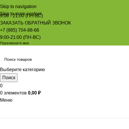
Skip to navigation
Skip to main content
9:00 - 21:00 (ПН-ВС)
ЗАКАЗАТЬ ОБРАТНЫЙ ЗВОНОК
+7 (985) 704-88-66
9:00-21:00 (ПН-ВС)
Перезвоните мне
Выберите категорию
Поиск
0
0
элементов
0,00
₽
Меню
Просмотр категорий