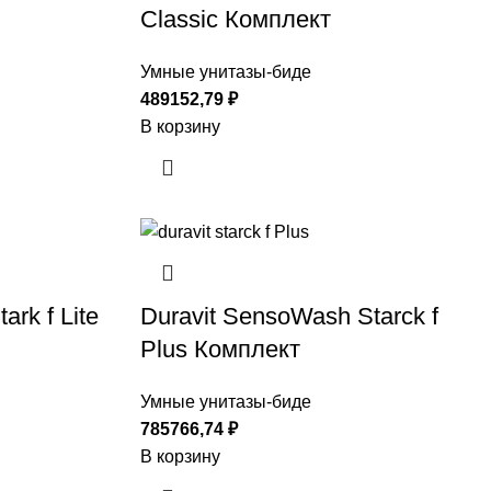
Classic Комплект
Умные унитазы-биде
489152,79
₽
В корзину
rk f Lite
Duravit SensoWash Starck f
Plus Комплект
Умные унитазы-биде
785766,74
₽
В корзину