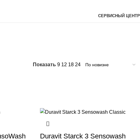
СЕРВИСНЫЙ ЦЕНТР
КИ-БИДЕ
Показать
9
12
18
24
ensoWash
Duravit Starck 3 Sensowash