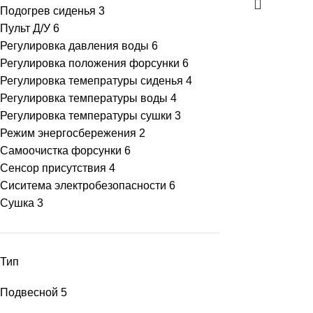
Подогрев сиденья
3
Пульт Д/У
6
Регулировка давления воды
6
Регулировка положения форсунки
6
Регулировка темепратуры сиденья
4
Регулировка температуры воды
4
Регулировка температуры сушки
3
Режим энергосбережения
2
Самоочистка форсунки
6
Сенсор присутствия
4
Сиситема электробезопасности
6
Сушка
3
Тип
Подвесной
5