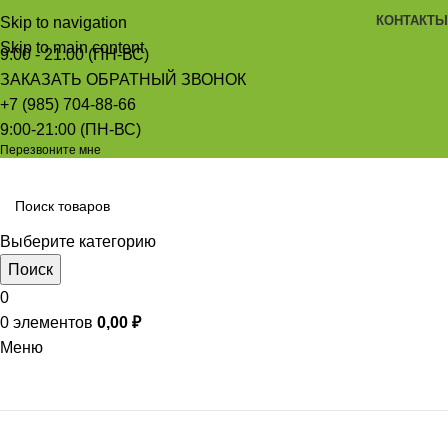
КОНТАКТЫ
Skip to navigation
Skip to main content
9:00 - 21:00 (ПН-ВС)
ЗАКАЗАТЬ ОБРАТНЫЙ ЗВОНОК
+7 (985) 704-88-66
9:00-21:00 (ПН-ВС)
Перезвоните мне
Выберите категорию
Поиск
0
0
элементов
0,00
₽
Меню
Просмотр категорий