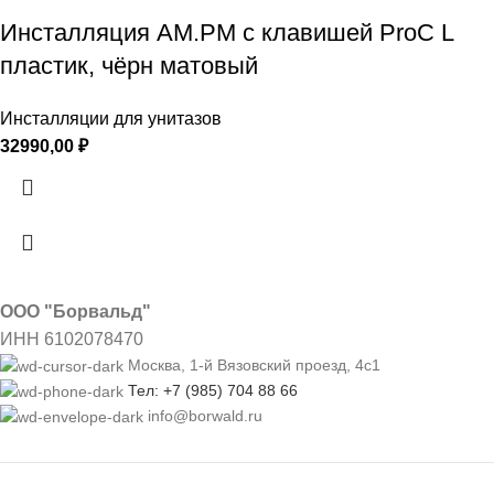
Инсталляция AM.PM с клавишей ProC L
пластик, чёрн матовый
Инсталляции для унитазов
32990,00
₽
ООО "Борвальд"
ИНН 6102078470
Москва, 1-й Вязовский проезд, 4с1
Тел: +7 (985) 704 88 66
info@borwald.ru