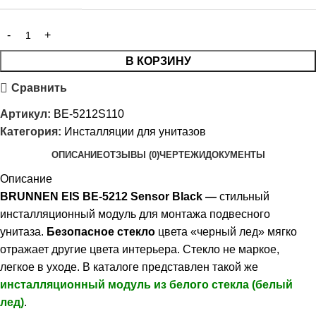
В КОРЗИНУ
Сравнить
Артикул:
BE-5212S110
Категория:
Инсталляции для унитазов
ОПИСАНИЕ
ОТЗЫВЫ (0)
ЧЕРТЕЖИ
ДОКУМЕНТЫ
Описание
BRUNNEN EIS BE-5212 Sensor Black —
стильный
инсталляционный модуль для монтажа подвесного
унитаза.
Безопасное стекло
цвета «черный лед» мягко
отражает другие цвета интерьера. Стекло не маркое,
легкое в уходе. В каталоге представлен такой же
инсталляционный модуль из белого стекла (белый
лед)
.