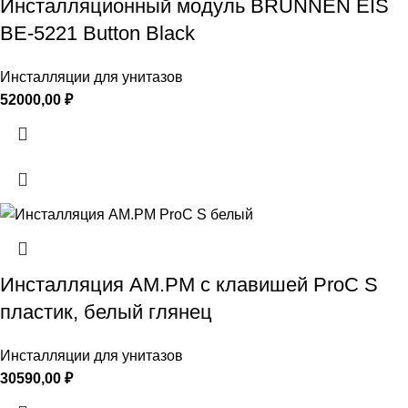
Инсталляционный модуль BRUNNEN EIS
BE-5221 Button Black
Инсталляции для унитазов
52000,00
₽
Инсталляция AM.PM с клавишей ProC S
пластик, белый глянец
Инсталляции для унитазов
30590,00
₽