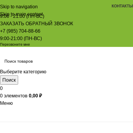
КОНТАКТЫ
Skip to navigation
Skip to main content
9:00 - 21:00 (ПН-ВС)
ЗАКАЗАТЬ ОБРАТНЫЙ ЗВОНОК
+7 (985) 704-88-66
9:00-21:00 (ПН-ВС)
Перезвоните мне
Выберите категорию
Поиск
0
0
элементов
0,00
₽
Меню
Просмотр категорий