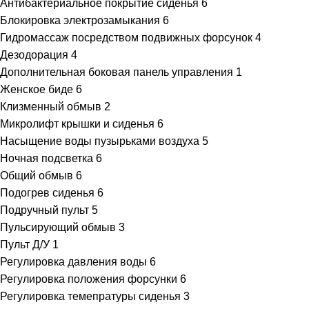
Антибактериальное покрытие сиденья
6
Блокировка электрозамыкания
6
Гидромассаж посредством подвижных форсунок
4
Дезодорация
4
Дополнительная боковая панель управления
1
Женское биде
6
Клизменный обмыв
2
Микролифт крышки и сиденья
6
Насыщение воды пузырьками воздуха
5
Ночная подсветка
6
Общий обмыв
6
Подогрев сиденья
6
Подручный пульт
5
Пульсирующий обмыв
3
Пульт Д/У
1
Регулировка давления воды
6
Регулировка положения форсунки
6
Регулировка темепратуры сиденья
3