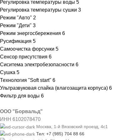
Регулировка температуры воды
5
Регулировка температуры сушки
3
Режим "Авто"
2
Режим "Дети"
3
Режим энергосбережения
6
Русификация
5
Самоочистка форсунки
5
Сенсор присутствия
6
Сиситема электробезопасности
6
Сушка
5
Технология "Soft start"
6
Ультразвуковая спайка (влагозащита корпуса)
6
Фильтр для воды
6
ООО "Борвальд"
ИНН 6102078470
Москва, 1-й Вязовский проезд, 4с1
Тел: +7 (985) 704 88 66