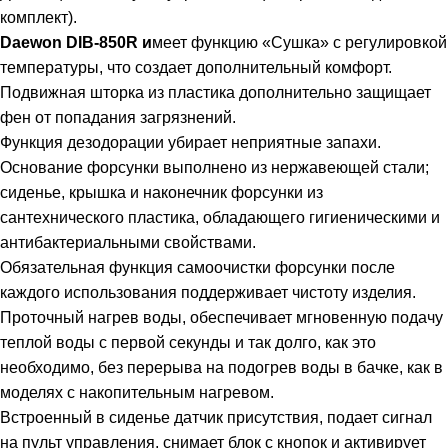
комплект).
Daewon DIB-850R и
меет функцию «Сушка» с регулировкой
температуры, что создает дополнительный комфорт.
Подвижная шторка из пластика дополнительно защищает
фен от попадания загрязнений.
Функция дезодорации убирает неприятные запахи.
Основание форсунки выполнено из нержавеющей стали;
сиденье, крышка и наконечник форсунки из
сантехнического пластика, обладающего гигиеническими и
антибактериальными свойствами.
Обязательная функция самоочистки форсунки после
каждого использования поддерживает чистоту изделия.
Проточный нагрев воды, обеспечивает мгновенную подачу
теплой воды с первой секунды и так долго, как это
необходимо, без перерыва на подогрев воды в бачке, как в
моделях с накопительным нагревом.
Встроенный в сиденье датчик присутствия, подает сигнал
на пульт управления, снимает блок с кнопок и активирует