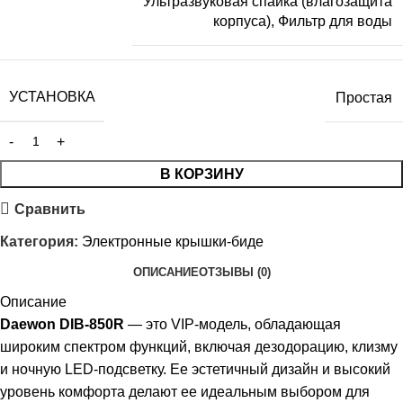
Ультразвуковая спайка (влагозащита
корпуса)
,
Фильтр для воды
УСТАНОВКА
Простая
В КОРЗИНУ
Сравнить
Категория:
Электронные крышки-биде
ОПИСАНИЕ
ОТЗЫВЫ (0)
Описание
Daewon DIB-850R
— это VIP-модель, обладающая
широким спектром функций, включая дезодорацию, клизму
и ночную LED-подсветку. Ее эстетичный дизайн и высокий
уровень комфорта делают ее идеальным выбором для