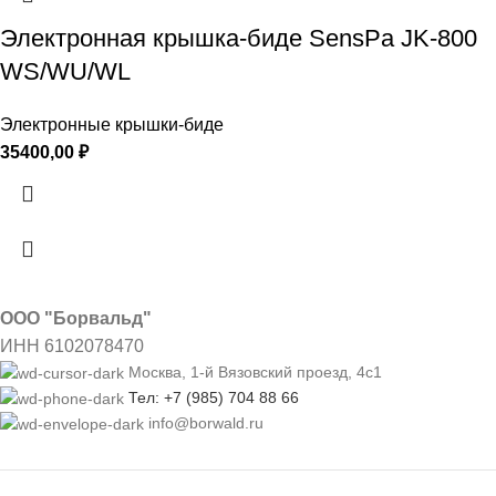
Электронная крышка-биде SensPa JK-800
WS/WU/WL
Электронные крышки-биде
35400,00
₽
ООО "Борвальд"
ИНН 6102078470
Москва, 1-й Вязовский проезд, 4с1
Тел: +7 (985) 704 88 66
info@borwald.ru