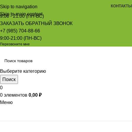
КОНТАКТЫ
Skip to navigation
Skip to main content
9:00 - 21:00 (ПН-ВС)
ЗАКАЗАТЬ ОБРАТНЫЙ ЗВОНОК
+7 (985) 704-88-66
9:00-21:00 (ПН-ВС)
Перезвоните мне
Выберите категорию
Поиск
0
0
элементов
0,00
₽
Меню
Просмотр категорий