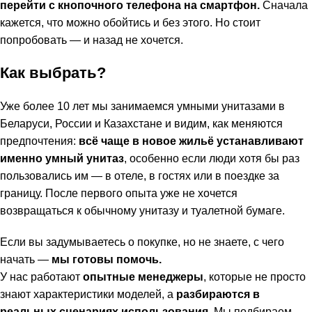
перейти с кнопочного телефона на смартфон.
Сначала
кажется, что можно обойтись и без этого. Но стоит
попробовать — и назад не хочется.
Как выбрать?
Уже более 10 лет мы занимаемся умными унитазами в
Беларуси, России и Казахстане и видим, как меняются
предпочтения:
всё чаще в новое жильё устанавливают
именно умный унитаз
, особенно если люди хотя бы раз
пользовались им — в отеле, в гостях или в поездке за
границу. После первого опыта уже не хочется
возвращаться к обычному унитазу и туалетной бумаге.
Если вы задумываетесь о покупке, но не знаете, с чего
начать —
мы готовы помочь.
У нас работают
опытные менеджеры
, которые не просто
знают характеристики моделей, а
разбираются в
реальных сценариях использования
. Мы подбираем