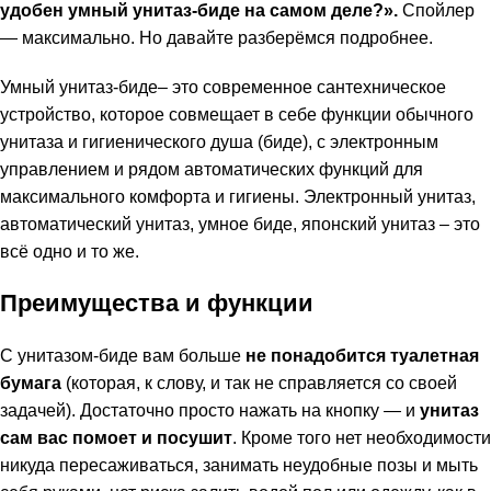
удобен умный унитаз-биде на самом деле?».
Спойлер
— максимально. Но давайте разберёмся подробнее.
Умный унитаз-биде– это современное сантехническое
устройство, которое совмещает в себе функции обычного
унитаза и гигиенического душа (биде), с электронным
управлением и рядом автоматических функций для
максимального комфорта и гигиены. Электронный унитаз,
автоматический унитаз, умное биде, японский унитаз – это
всё одно и то же.
Преимущества и функции
С унитазом-биде вам больше
не понадобится туалетная
бумага
(которая, к слову, и так не справляется со своей
задачей). Достаточно просто нажать на кнопку — и
унитаз
сам вас помоет и посушит
. Кроме того нет необходимости
никуда пересаживаться, занимать неудобные позы и мыть