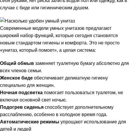
себя руками, нет риска залить водой пол или одежду, как в
случае с биде или гигиеническим душем.
Современные модели умных унитазов предлагают
широкий набор функций, которые сегодня становятся
новым стандартом гигиены и комфорта. Это не просто
«унитаз, который помоет», а целая система:
Общий обмыв
заменяет туалетную бумагу абсолютно для
всех членов семьи.
Женское биде
обеспечивает деликатную гигиену
специально для женщин.
Ночная подсветка
помогает пользоваться туалетом, не
включая основной свет ночью.
Подогрев сиденья
способствует дополнительному
расслаблению, особенно в холодное время года.
Автоматические режимы
упрощают использование для
детей и людей