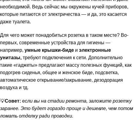
необходимой. Ведь сейчас мы окружены кучей приборов,
которые питаются от электричества — и да, это касается
даже туалета.
Для чего может понадобиться розетка в таком месте? Во-
первых, современные устройства для гигиены —
например,
умные крышки-биде
и
электронные
унитазы,
требуют подключения к сети. Дополнительно
такие «гаджеты» предлагают массу полезных функций, как
подогрев сиденья, общее и женское биде, подсветка,
автоматическое открывание/закрывание, дезодорация
воздуха и тд.
💡
Совет:
е
сли вы на стадии ремонта, заложите розетку
заранее. Это будет гораздо проще и дешевле, чем потом
ломать отделку ради проводки.