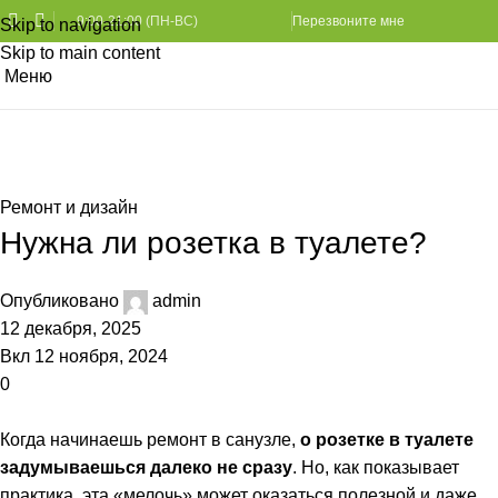
9:00-21:00 (ПН-ВС)
Перезвоните мне
Skip to navigation
Skip to main content
Меню
Статьи
Главная
Ремонт и дизайн
Ремонт и дизайн
Нужна ли розетка в туалете?
Опубликовано
admin
12 декабря, 2025
Вкл 12 ноября, 2024
0
Когда начинаешь ремонт в санузле,
о
розетке в туалете
задумываешься далеко не сразу
. Но, как показывает
практика, эта «мелочь» может оказаться полезной и даже