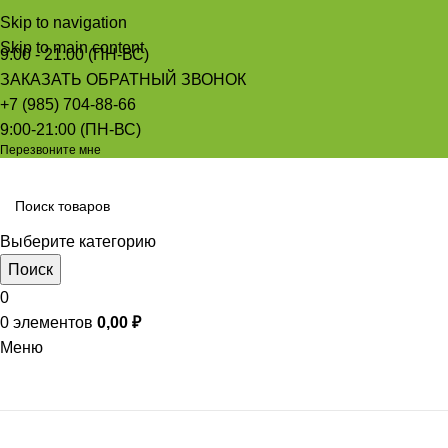
Skip to navigation
Skip to main content
9:00 - 21:00 (ПН-ВС)
ЗАКАЗАТЬ ОБРАТНЫЙ ЗВОНОК
+7 (985) 704-88-66
9:00-21:00 (ПН-ВС)
Перезвоните мне
Выберите категорию
Поиск
0
0
элементов
0,00
₽
Меню
Просмотр категорий