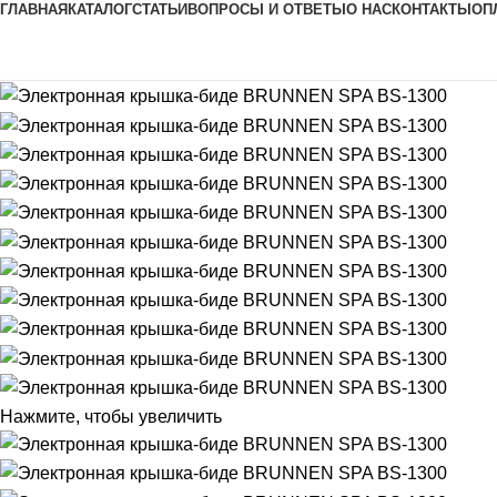
ГЛАВНАЯ
КАТАЛОГ
СТАТЬИ
ВОПРОСЫ И ОТВЕТЫ
О НАС
КОНТАКТЫ
ОП
Нажмите, чтобы увеличить