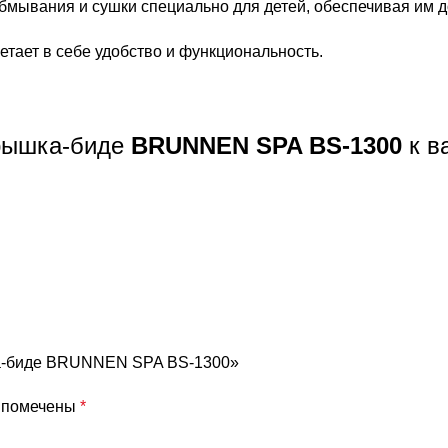
обмывания и сушки специально для детей, обеспечивая им 
етает в себе удобство и функциональность.
рышка-биде
BRUNNEN SPA BS-1300
к в
шка-биде BRUNNEN SPA BS-1300»
я помечены
*