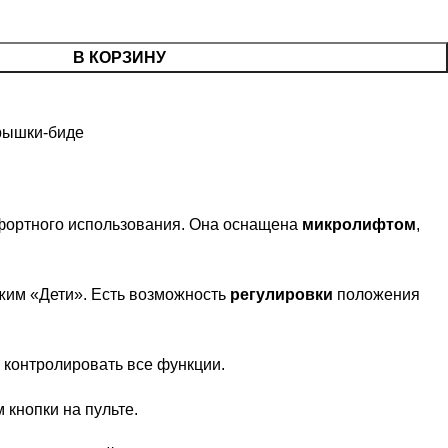
В КОРЗИНУ
рышки-биде
фортного использования. Она оснащена
микролифтом
,
ежим «Дети». Есть возможность
регулировки
положения
 контролировать все функции.
кнопки на пульте.