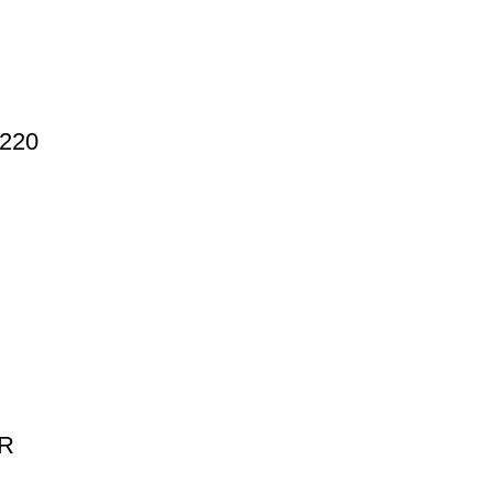
220
0R