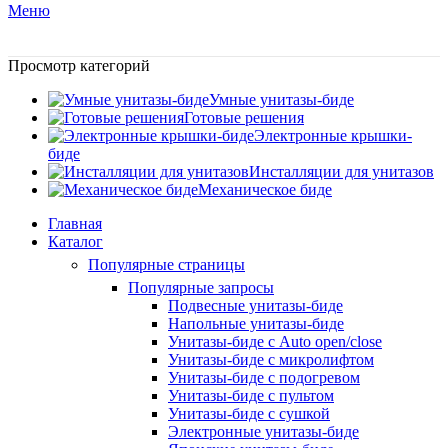
Меню
Просмотр категорий
Умные унитазы-биде
Готовые решения
Электронные крышки-
биде
Инсталляции для унитазов
Механическое биде
Главная
Каталог
Популярные страницы
Популярные запросы
Подвесные унитазы-биде
Напольные унитазы-биде
Унитазы-биде с Auto open/close
Унитазы-биде с микролифтом
Унитазы-биде с подогревом
Унитазы-биде с пультом
Унитазы-биде с сушкой
Электронные унитазы-биде