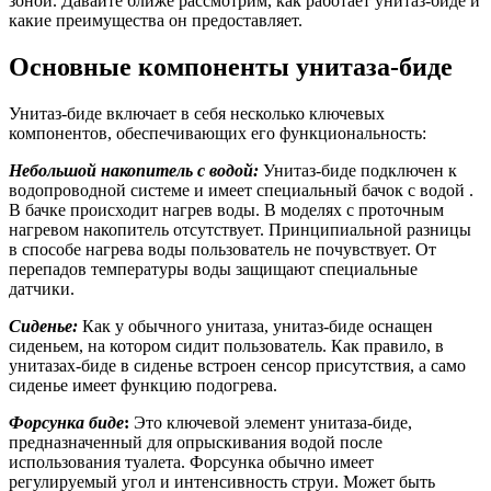
зоной. Давайте ближе рассмотрим, как работает унитаз-биде и
какие преимущества он предоставляет.
Основные компоненты унитаза-биде
Унитаз-биде включает в себя несколько ключевых
компонентов, обеспечивающих его функциональность:
Небольшой накопитель с водой:
Унитаз-биде подключен к
водопроводной системе и имеет специальный бачок с водой .
В бачке происходит нагрев воды. В моделях с проточным
нагревом накопитель отсутствует. Принципиальной разницы
в способе нагрева воды пользователь не почувствует. От
перепадов температуры воды защищают специальные
датчики.
Сиденье:
Как у обычного унитаза, унитаз-биде оснащен
сиденьем, на котором сидит пользователь. Как правило, в
унитазах-биде в сиденье встроен сенсор присутствия, а само
сиденье имеет функцию подогрева.
Форсунка биде
:
Это ключевой элемент унитаза-биде,
предназначенный для опрыскивания водой после
использования туалета. Форсунка обычно имеет
регулируемый угол и интенсивность струи. Может быть