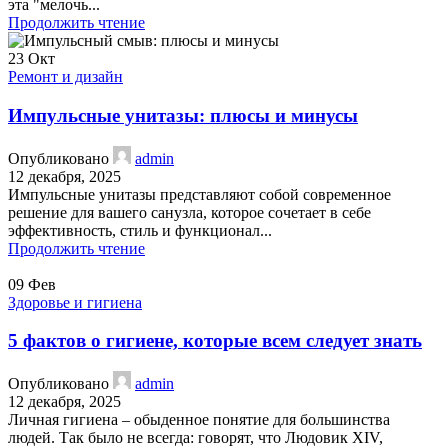
эта "мелочь...
Продолжить чтение
23
Окт
Ремонт и дизайн
Импульсные унитазы: плюсы и минусы
Опубликовано
admin
12 декабря, 2025
Импульсные унитазы представляют собой современное
решение для вашего санузла, которое сочетает в себе
эффективность, стиль и функционал...
Продолжить чтение
09
Фев
Здоровье и гигиена
5 фактов о гигиене, которые всем следует знать
Опубликовано
admin
12 декабря, 2025
Личная гигиена – обыденное понятие для большинства
людей. Так было не всегда: говорят, что Людовик XIV,