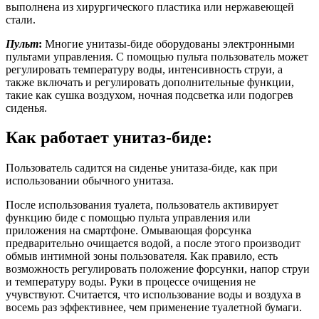
выполнена из хирургического пластика или нержавеющей
стали.
Пульт
:
Многие унитазы-биде оборудованы электронными
пультами управления. С помощью пульта пользователь может
регулировать температуру воды, интенсивность струи, а
также включать и регулировать дополнительные функции,
такие как сушка воздухом, ночная подсветка или подогрев
сиденья.
Как работает унитаз-биде:
Пользователь садится на сиденье унитаза-биде, как при
использовании обычного унитаза.
После использования туалета, пользователь активирует
функцию биде с помощью пульта управления или
приложения на смартфоне. Омывающая форсунка
предварительно очищается водой, а после этого производит
обмыв интимной зоны пользователя. Как правило, есть
возможность регулировать положение форсунки, напор струи
и температуру воды. Руки в процессе очищения не
учувствуют. Считается, что использование воды и воздуха в
восемь раз эффективнее, чем применение туалетной бумаги.