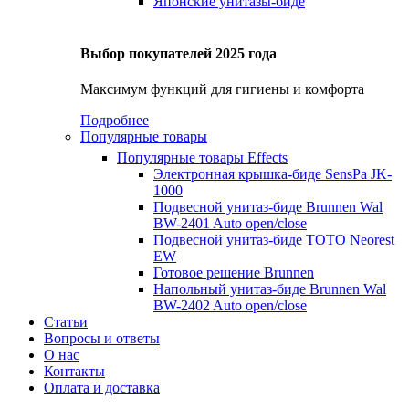
Японские унитазы-биде
Выбор покупателей 2025 года
Максимум функций для гигиены и комфорта
Подробнее
Популярные товары
Популярные товары
Effects
Электронная крышка-биде SensPa JK-
1000
Подвесной унитаз-биде Brunnen Wal
BW-2401 Auto open/close
Подвесной унитаз-биде TOTO Neorest
EW
Готовое решение Brunnen
Напольный унитаз-биде Brunnen Wal
BW-2402 Auto open/close
Статьи
Вопросы и ответы
О нас
Контакты
Оплата и доставка